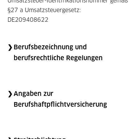
Umsatzsteuer-Identifikationsnummer gemäß
§27 a Umsatzsteuergesetz:
DE209408622
Berufsbezeichnung und
berufsrechtliche Regelungen
Angaben zur
Berufshaftpflichtversicherung