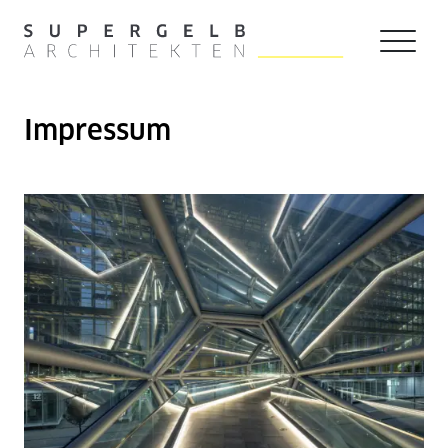
Zum Hauptinhalt der Seite springen
Zur Startseite navigieren
Impressum