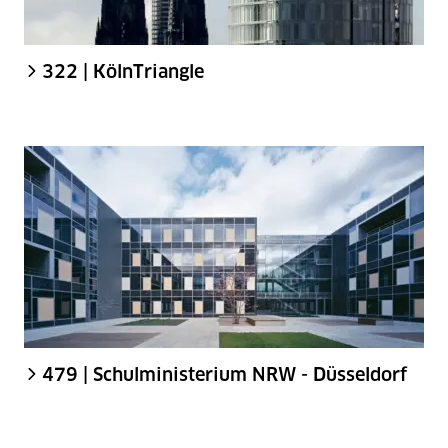
322 | KölnTriangle
479 | Schulministerium NRW - Düsseldorf