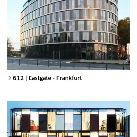
612 | Eastgate - Frankfurt