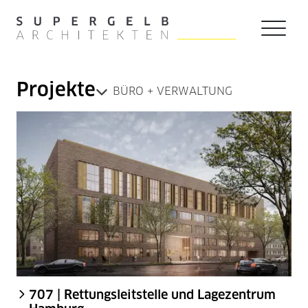
Zum Hauptinhalt der Seite springen
Zur Startseite navigieren
Projekte
BÜRO + VERWALTUNG
707 | Rettungsleitstelle und Lagezentrum