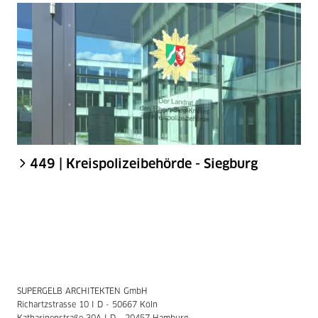
449 | Kreispolizeibehörde - Siegburg
SUPERGELB ARCHITEKTEN GmbH
Richartzstrasse 10 I D - 50667 Köln