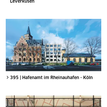
Leverkusen
395 | Hafenamt im Rheinauhafen - Köln