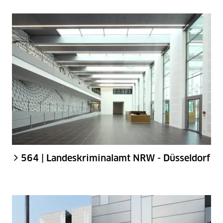
564 | Landeskriminalamt NRW - Düsseldorf