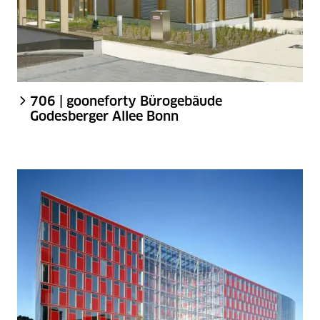
706 | gooneforty Bürogebäude
Godesberger Allee Bonn