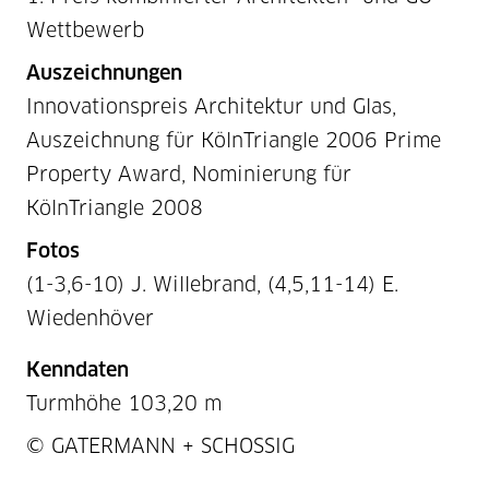
Wettbewerb
Auszeichnungen
Innovationspreis Architektur und Glas,
Auszeichnung für KölnTriangle 2006 Prime
Property Award, Nominierung für
KölnTriangle 2008
Fotos
(1-3,6-10) J. Willebrand, (4,5,11-14) E.
Wiedenhöver
Kenndaten
Turmhöhe 103,20 m
Projektnummer / Copyright
© GATERMANN + SCHOSSIG