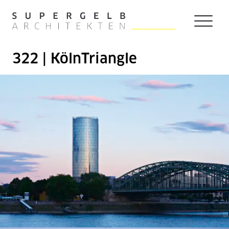
Zum Hauptinhalt der Seite springen
Zur Startseite navigieren
322 | KölnTriangle