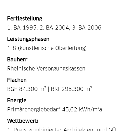
Fertigstellung
1. BA 1995, 2. BA 2004, 3. BA 2006
Leistungsphasen
1-8 (künstlerische Oberleitung)
Bauherr
Rheinische Versorgungskassen
Flächen
BGF 84.300 m² | BRI 295.300 m³
Energie
Primärenergiebedarf 45,62 kWh/m²a
Wettbewerb
1. Preis kombinierter Architekten- und GÜ-