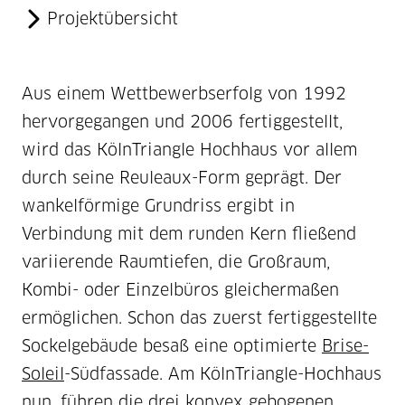
Projektübersicht
Aus einem Wettbewerbserfolg von 1992
hervorgegangen und 2006 fertiggestellt,
wird das KölnTriangle Hochhaus vor allem
durch seine Reuleaux-Form geprägt. Der
wankelförmige Grundriss ergibt in
Verbindung mit dem runden Kern fließend
variierende Raumtiefen, die Großraum,
Kombi- oder Einzelbüros gleichermaßen
ermöglichen. Schon das zuerst fertiggestellte
Sockelgebäude besaß eine optimierte
Brise-
Soleil
-Südfassade. Am KölnTriangle-Hochhaus
nun, führen die drei konvex gebogenen