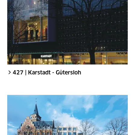
427 | Karstadt - Gütersloh