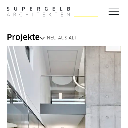
Zum Hauptinhalt der Seite springen
Zur Startseite navigieren
Projekte
NEU AUS ALT