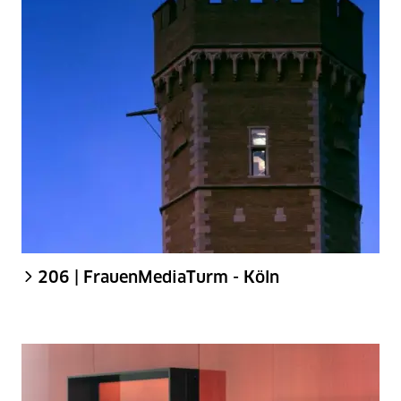
206 | FrauenMediaTurm - Köln