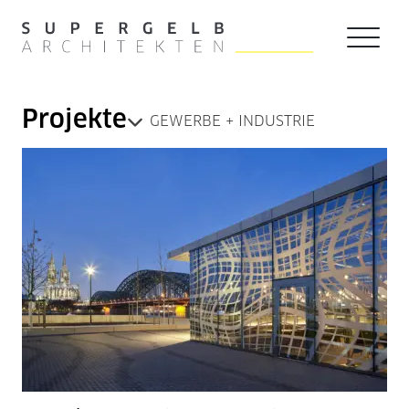
Zum Hauptinhalt der Seite springen
Zur Startseite navigieren
Projekte
GEWERBE + INDUSTRIE