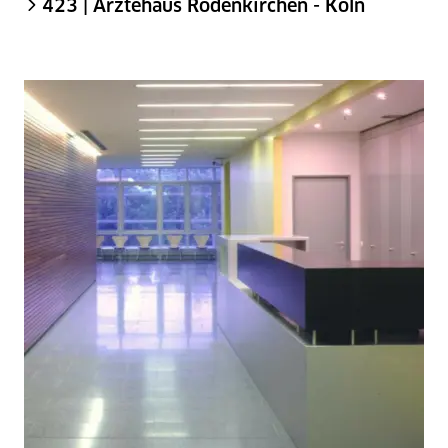
423 | Ärztehaus Rodenkirchen - Köln