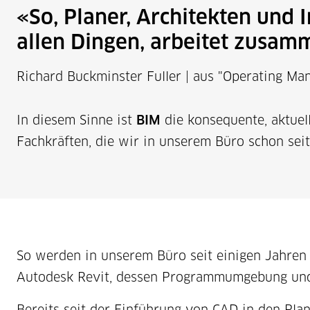
So, Planer, Architekten und I
allen Dingen, arbeitet zusamm
Richard Buckminster Fuller | aus "Operating Man
In diesem Sinne ist
BIM
die konsequente, aktuel
Fachkräften, die wir in unserem Büro schon sei
So werden in unserem Büro seit einigen Jahren 
Autodesk Revit, dessen Programmumgebung und p
Bereits seit der Einführung von CAD in den Plan