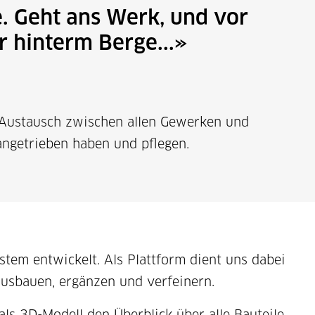
ve. Geht ans Werk, und vor
r hinterm Berge...
o Austausch zwischen allen Gewerken und
angetrieben haben und pflegen.
tem entwickelt. Als Plattform dient uns dabei
usbauen, ergänzen und verfeinern.
ls 3D-Modell den Überblick über alle Bauteile