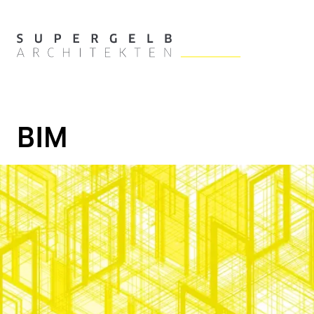
Zum Hauptinhalt der Seite springen
Zur Startseite navigieren
BIM