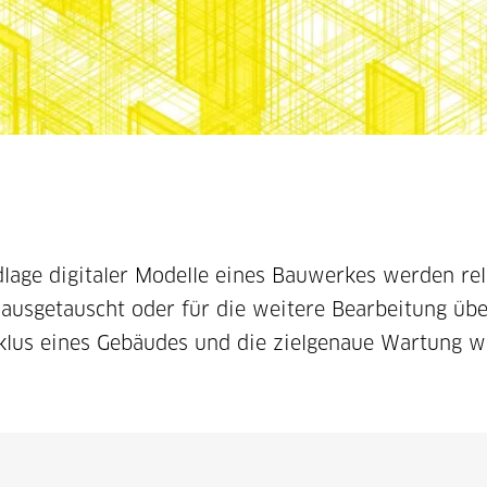
dlage digitaler Modelle eines Bauwerkes werden re
n ausgetauscht oder für die weitere Bearbeitung üb
yklus eines Gebäudes und die zielgenaue Wartung w