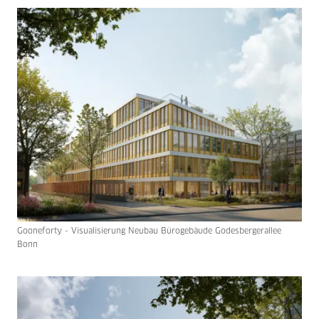
Gooneforty - Visualisierung Neubau Bürogebäude Godesbergerallee
Bonn