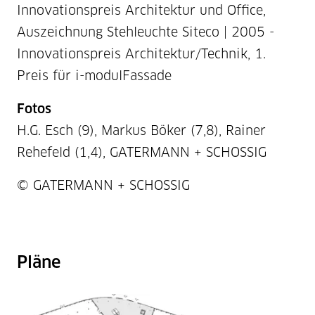
Innovationspreis Architektur und Office,
Auszeichnung Stehleuchte Siteco | 2005 -
Innovationspreis Architektur/Technik, 1.
Preis für i-modulFassade
Fotos
H.G. Esch (9), Markus Böker (7,8), Rainer
Rehefeld (1,4), GATERMANN + SCHOSSIG
Projektnummer / Copyright
© GATERMANN + SCHOSSIG
Pläne