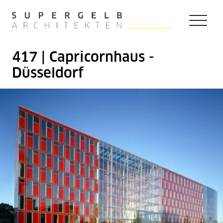
Zum Hauptinhalt der Seite springen
Zur Startseite navigieren
417 | Capricornhaus -
Düsseldorf