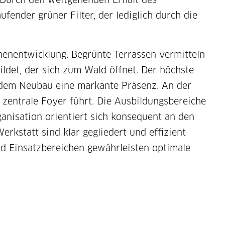
nder grüner Filter, der lediglich durch die
öhenentwicklung. Begrünte Terrassen vermitteln
ldet, der sich zum Wald öffnet. Der höchste
t dem Neubau eine markante Präsenz. An der
s zentrale Foyer führt. Die Ausbildungsbereiche
anisation orientiert sich konsequent an den
kstatt sind klar gegliedert und effizient
nd Einsatzbereichen gewährleisten optimale