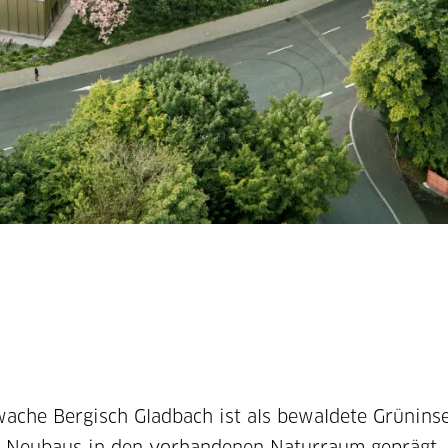
ache Bergisch Gladbach ist als bewaldete Grünins
s Neubaus in den vorhandenen Naturraum geprägt.