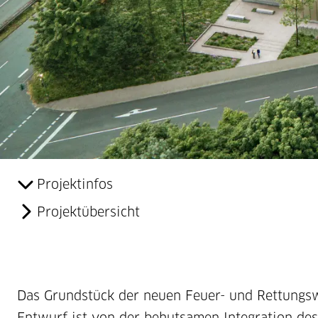
Projektinfos
Projektübersicht
Das Grundstück der neuen Feuer- und Rettungsw
Entwurf ist von der behutsamen Integration de