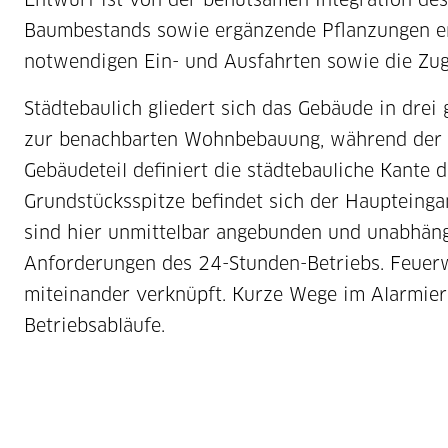
Baumbestands sowie ergänzende Pflanzungen ent
notwendigen Ein- und Ausfahrten sowie die Zu
Städtebaulich gliedert sich das Gebäude in drei
zur benachbarten Wohnbebauung, während der mit
Gebäudeteil definiert die städtebauliche Kante
Grundstücksspitze befindet sich der Haupteingan
sind hier unmittelbar angebunden und unabhängi
Anforderungen des 24-Stunden-Betriebs. Feuerwe
miteinander verknüpft. Kurze Wege im Alarmieru
Betriebsabläufe.