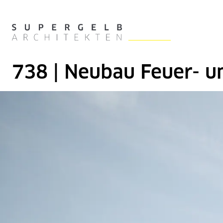
Zum Hauptinhalt der Seite springen
Zur Startseite navigieren
738 | Neubau Feuer- u