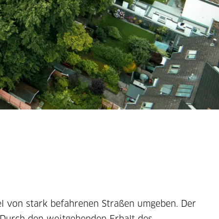
el von stark befahrenen Straßen umgeben. Der
 Durch den weitgehenden Erhalt des