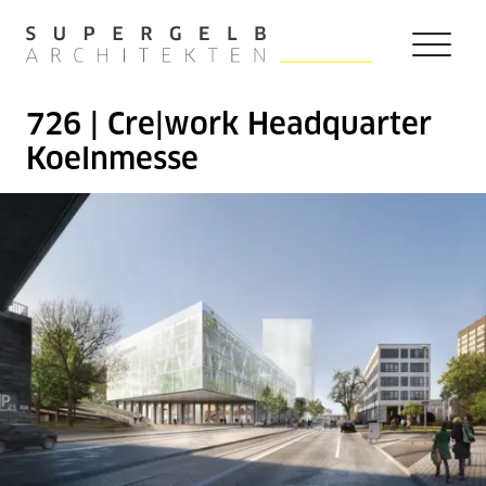
Zum Hauptinhalt der Seite springen
Zur Startseite navigieren
726 | Cre|work Headquarter
Koelnmesse