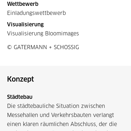
Wettbewerb
Einladungswettbewerb
Visualisierung
Visualisierung Bloomimages
Projektnummer / Copyright
© GATERMANN + SCHOSSIG
Konzept
Städtebau
Die städtebauliche Situation zwischen
Messehallen und Verkehrsbauten verlangt
einen klaren räumlichen Abschluss, der die