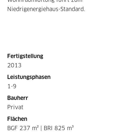
Niedrigenergiehaus-Standard.
Fertigstellung
2013
Leistungsphasen
1-9
Bauherr
Privat
Flächen
BGF 237 m² | BRI 825 m³