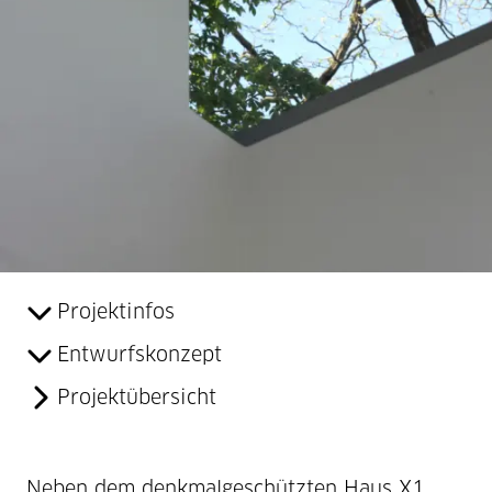
Projektinfos
Entwurfskonzept
Projektübersicht
Neben dem denkmalgeschützten Haus X1,