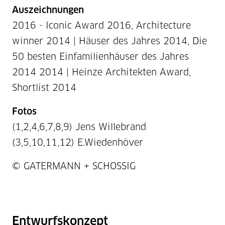
Auszeichnungen
2016 - Iconic Award 2016, Architecture
winner 2014 | Häuser des Jahres 2014, Die
50 besten Einfamilienhäuser des Jahres
2014 2014 | Heinze Architekten Award,
Shortlist 2014
Fotos
(1,2,4,6,7,8,9) Jens Willebrand
(3,5,10,11,12) E.Wiedenhöver
Projektnummer / Copyright
© GATERMANN + SCHOSSIG
Entwurfskonzept