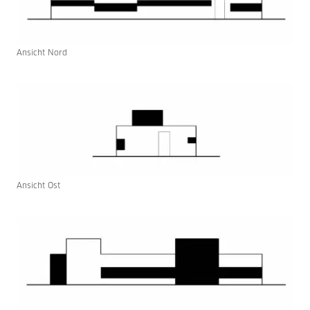
Ansicht Nord
Ansicht Ost