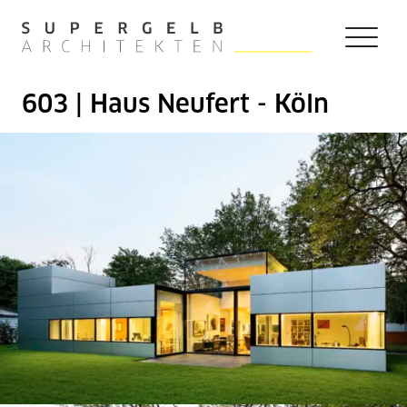
Zum Hauptinhalt der Seite springen
Zur Startseite navigieren
603 | Haus Neufert - Köln