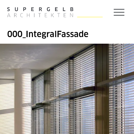
Zum Hauptinhalt der Seite springen
Zur Startseite navigieren
000_IntegralFassade