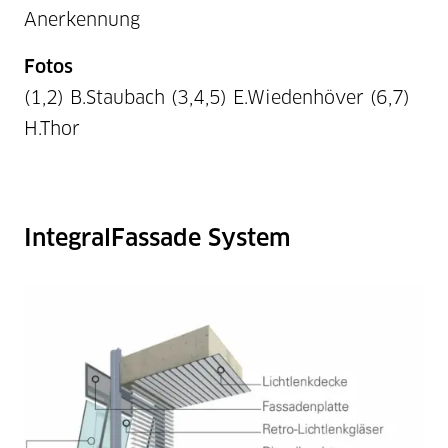
Anerkennung
Fotos
(1,2) B.Staubach (3,4,5) E.Wiedenhöver (6,7)
H.Thor
IntegralFassade System