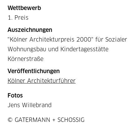
Wettbewerb
1. Preis
Auszeichnungen
"Kölner Architekturpreis 2000" für Sozialer
Wohnungsbau und Kindertagesstätte
Körnerstraße
Veröffentlichungen
Kölner Architekturführer
Fotos
Jens Willebrand
Projektnummer / Copyright
© GATERMANN + SCHOSSIG