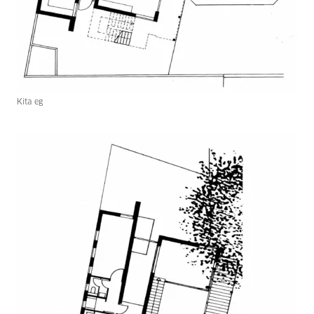
Kita eg