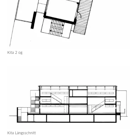
Kita 2 og
Kita Längsschnitt