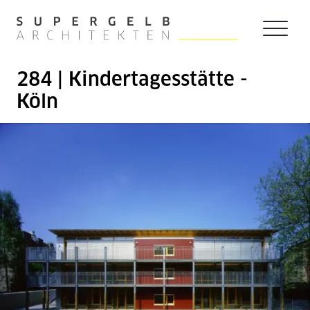
Zum Hauptinhalt der Seite springen
Zur Startseite navigieren
284 | Kindertagesstätte -
Köln