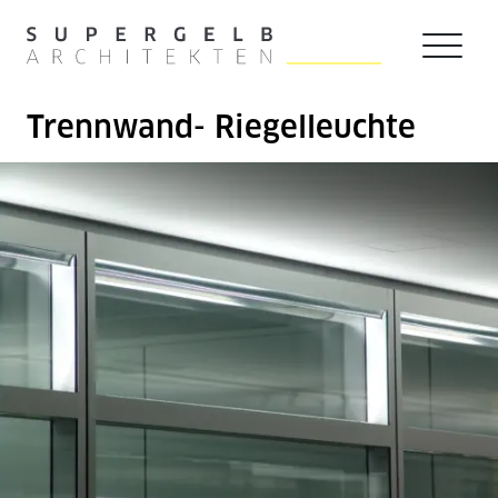
Zum Hauptinhalt der Seite springen
Zur Startseite navigieren
Trennwand- Riegelleuchte