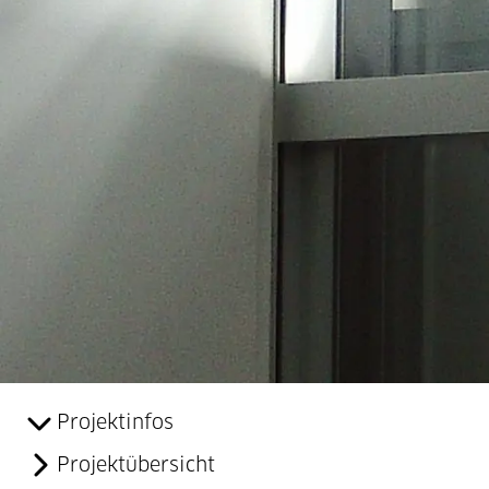
Projektinfos
Projektübersicht