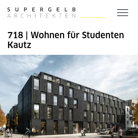
Zum Hauptinhalt der Seite springen
Zur Startseite navigieren
718 | Wohnen für Studenten
Kautz